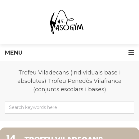
MENU
Trofeu Viladecans (individuals base i
absolutes) Trofeu Penedès Vilafranca
(conjunts escolars i bases)
14