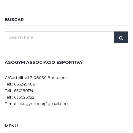
BUSCAR
ASOGYM ASSOCIACIÓ ESPORTIVA
C/Castellbell 7, 08030 Barcelona
Telf.: 665249488
Telf.: 630180174
Telf.: 635025022
asogymbcn@gmail.com
E-mail:
MENU