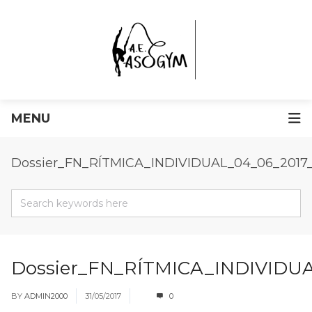
MENU
Dossier_FN_RÍTMICA_INDIVIDUAL_04_06_2
Dossier_FN_RÍTMICA_INDIVID
BY
ADMIN2000
31/05/2017
0