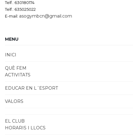
Telf.: 630180174
Telf.: 635025022
asogymbcn@gmail.com
E-mail:
MENU
INICI
QUÈ FEM
ACTIVITATS
EDUCAR EN L´ESPORT
VALORS
EL CLUB
HORARIS I LLOCS