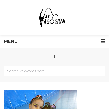
MENU
1