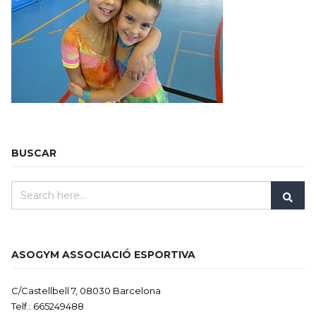
BUSCAR
ASOGYM ASSOCIACIÓ ESPORTIVA
C/Castellbell 7, 08030 Barcelona
Telf.: 665249488