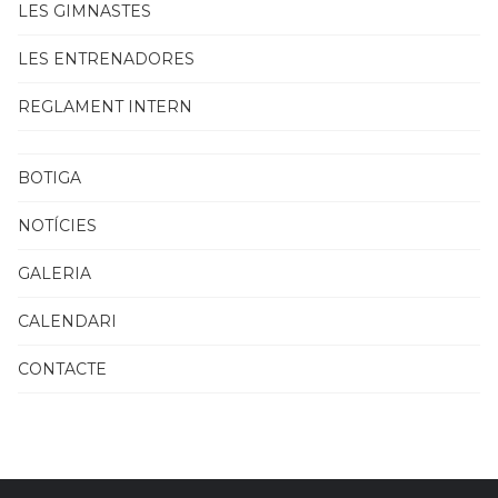
LES GIMNASTES
LES ENTRENADORES
REGLAMENT INTERN
BOTIGA
NOTÍCIES
GALERIA
CALENDARI
CONTACTE