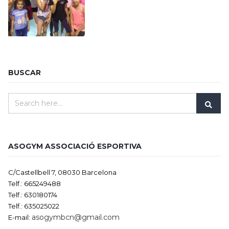
BUSCAR
ASOGYM ASSOCIACIÓ ESPORTIVA
C/Castellbell 7, 08030 Barcelona
Telf.: 665249488
Telf.: 630180174
Telf.: 635025022
asogymbcn@gmail.com
E-mail: