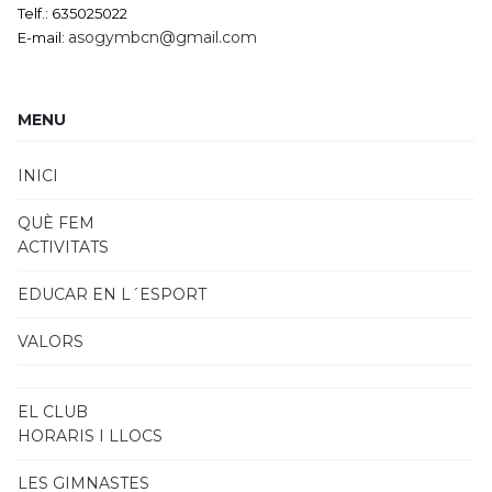
Telf.: 635025022
asogymbcn@gmail.com
E-mail:
MENU
INICI
QUÈ FEM
ACTIVITATS
EDUCAR EN L´ESPORT
VALORS
EL CLUB
HORARIS I LLOCS
LES GIMNASTES