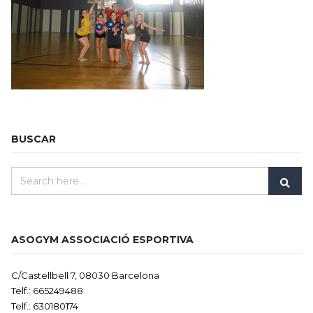
BUSCAR
ASOGYM ASSOCIACIÓ ESPORTIVA
C/Castellbell 7, 08030 Barcelona
Telf.: 665249488
Telf.: 630180174