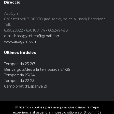
Direcció
AsoGym
C/Castellbell 7, 08030 (raó social, no at. al usari) Barcelona
Telf.
635025022 • 630180174 • 665249488
e-mail: asogymbcn@gmail.com
www.asogym.com
Últimes Nóticies
Temporada 25-26!
Benvinguts/des a la temporada 24/25
Temporada 23/24
Temporada 22-23
Campionat d’Espanya 21
Utilizamos cookies para asegurar que damos la mejor
experiencia al usuario en nuestro sitio web. Si continúa