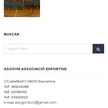
BUSCAR
ASOGYM ASSOCIACIÓ ESPORTIVA
C/Castellbell 7, 08030 Barcelona
Telf.: 665249488
Telf.: 630180174
Telf.: 635025022
asogymbcn@gmail.com
E-mail: