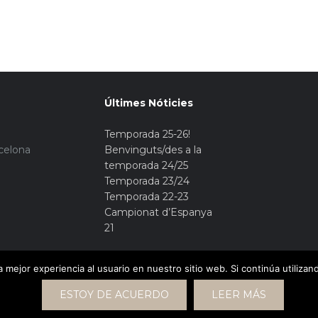
Últimes Nóticies
Temporada 25-26!
rcelona
Benvinguts/des a la
temporada 24/25
Temporada 23/24
Temporada 22-23
Campionat d’Espanya
21
 mejor experiencia al usuario en nuestro sitio web. Si continúa utiliza
ESTOY DE ACUERDO
LEER MÁS