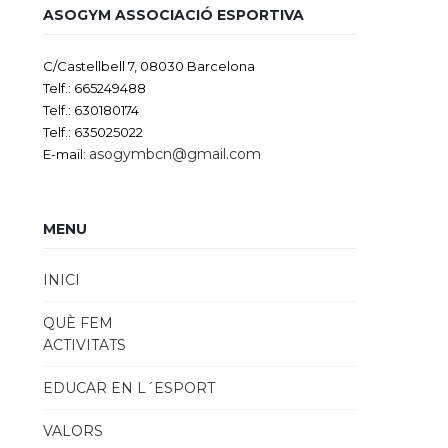
ASOGYM ASSOCIACIÓ ESPORTIVA
C/Castellbell 7, 08030 Barcelona
Telf.: 665249488
Telf.: 630180174
Telf.: 635025022
asogymbcn@gmail.com
E-mail:
MENU
INICI
QUÈ FEM
ACTIVITATS
EDUCAR EN L´ESPORT
VALORS