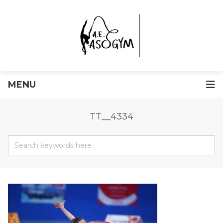
MENU
TT__4334