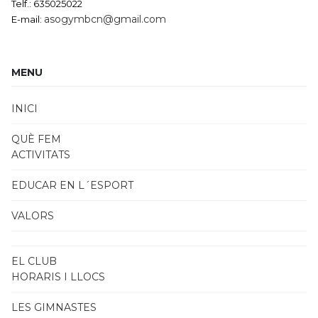
Telf.: 635025022
asogymbcn@gmail.com
E-mail:
MENU
INICI
QUÈ FEM
ACTIVITATS
EDUCAR EN L´ESPORT
VALORS
EL CLUB
HORARIS I LLOCS
LES GIMNASTES