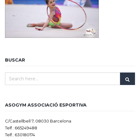
BUSCAR
ASOGYM ASSOCIACIÓ ESPORTIVA
C/Castellbell 7, 08030 Barcelona
Telf.: 665249488
Telf.: 630180174