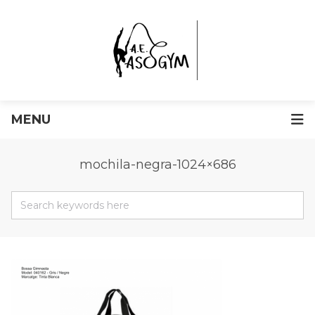
MENU
mochila-negra-1024×686