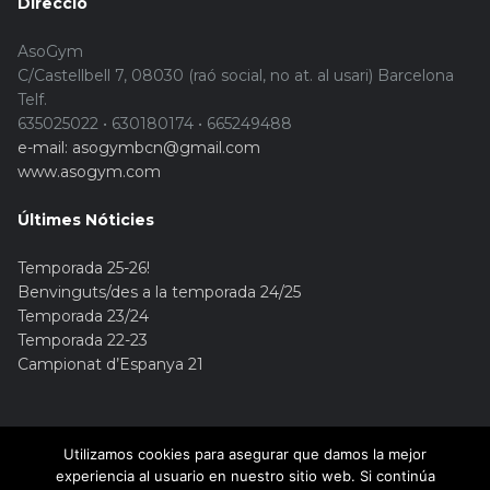
Direcció
AsoGym
C/Castellbell 7, 08030 (raó social, no at. al usari) Barcelona
Telf.
635025022 • 630180174 • 665249488
e-mail: asogymbcn@gmail.com
www.asogym.com
Últimes Nóticies
Temporada 25-26!
Benvinguts/des a la temporada 24/25
Temporada 23/24
Temporada 22-23
Campionat d’Espanya 21
Utilizamos cookies para asegurar que damos la mejor
experiencia al usuario en nuestro sitio web. Si continúa