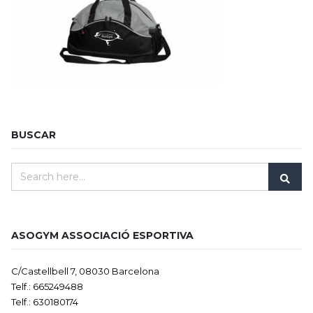
BUSCAR
ASOGYM ASSOCIACIÓ ESPORTIVA
C/Castellbell 7, 08030 Barcelona
Telf.: 665249488
Telf.: 630180174