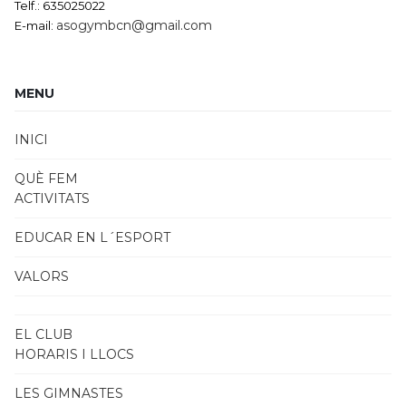
Telf.: 635025022
asogymbcn@gmail.com
E-mail:
MENU
INICI
QUÈ FEM
ACTIVITATS
EDUCAR EN L´ESPORT
VALORS
EL CLUB
HORARIS I LLOCS
LES GIMNASTES