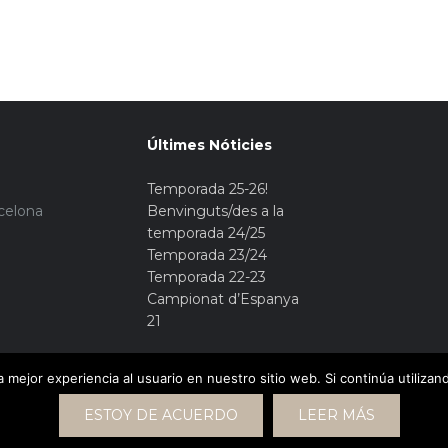
Últimes Nóticies
Temporada 25-26!
rcelona
Benvinguts/des a la
temporada 24/25
Temporada 23/24
Temporada 22-23
Campionat d’Espanya
21
 mejor experiencia al usuario en nuestro sitio web. Si continúa utiliza
ESTOY DE ACUERDO
LEER MÁS