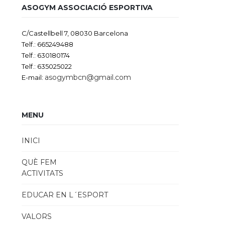
ASOGYM ASSOCIACIÓ ESPORTIVA
C/Castellbell 7, 08030 Barcelona
Telf.: 665249488
Telf.: 630180174
Telf.: 635025022
asogymbcn@gmail.com
E-mail:
MENU
INICI
QUÈ FEM
ACTIVITATS
EDUCAR EN L´ESPORT
VALORS