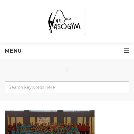
MENU
1