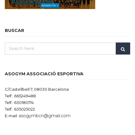
BUSCAR
ASOGYM ASSOCIACIÓ ESPORTIVA
C/Castellbell 7, 08030 Barcelona
Telf.: 665249488
Telf.: 630180174
Telf.: 635025022
asogymbcn@gmail.com
E-mail: