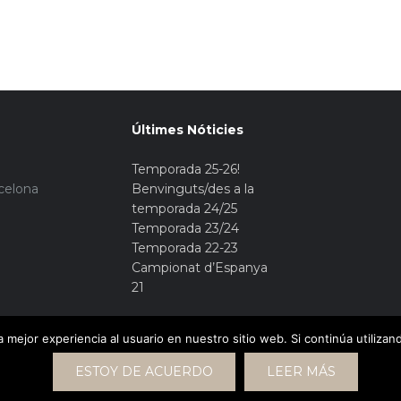
Últimes Nóticies
Temporada 25-26!
rcelona
Benvinguts/des a la
temporada 24/25
Temporada 23/24
Temporada 22-23
Campionat d’Espanya
21
 mejor experiencia al usuario en nuestro sitio web. Si continúa utiliza
ESTOY DE ACUERDO
LEER MÁS