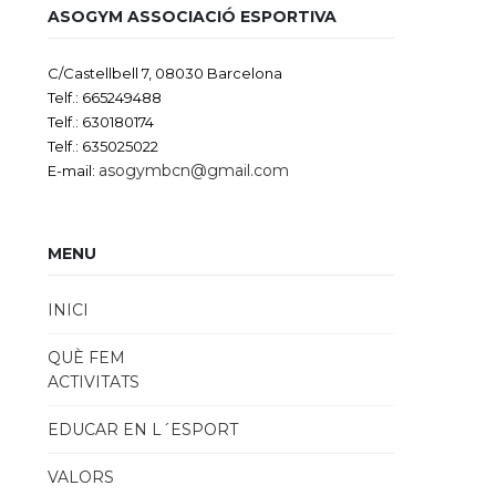
ASOGYM ASSOCIACIÓ ESPORTIVA
C/Castellbell 7, 08030 Barcelona
Telf.: 665249488
Telf.: 630180174
Telf.: 635025022
asogymbcn@gmail.com
E-mail:
MENU
INICI
QUÈ FEM
ACTIVITATS
EDUCAR EN L´ESPORT
VALORS