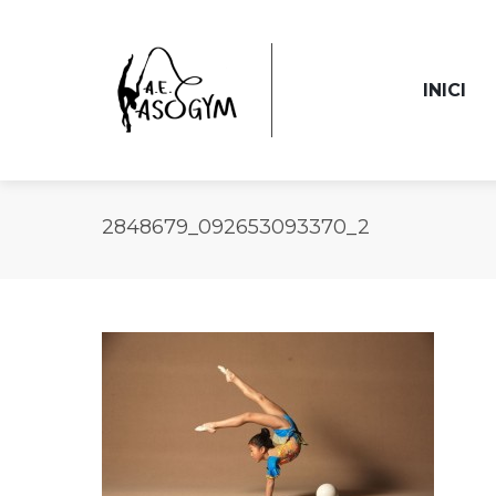
INICI
2848679_092653093370_2