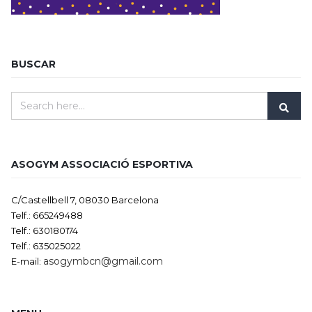
BUSCAR
ASOGYM ASSOCIACIÓ ESPORTIVA
C/Castellbell 7, 08030 Barcelona
Telf.: 665249488
Telf.: 630180174
Telf.: 635025022
asogymbcn@gmail.com
E-mail: