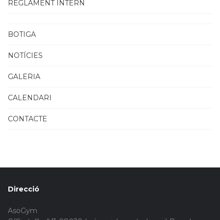
REGLAMENT INTERN
BOTIGA
NOTÍCIES
GALERIA
CALENDARI
CONTACTE
Direcció
AsoGym