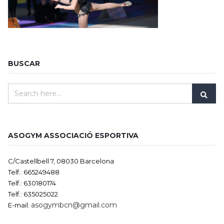
BUSCAR
ASOGYM ASSOCIACIÓ ESPORTIVA
C/Castellbell 7, 08030 Barcelona
Telf.: 665249488
Telf.: 630180174
Telf.: 635025022
asogymbcn@gmail.com
E-mail: