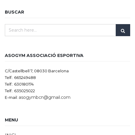
BUSCAR
ASOGYM ASSOCIACIÓ ESPORTIVA
C/Castellbell 7, 08030 Barcelona
Telf.: 665249488
Telf.: 630180174
Telf.: 635025022
asogymbcn@gmail.com
E-mail:
MENU