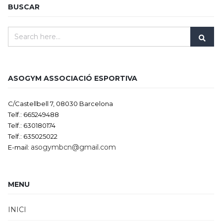
BUSCAR
ASOGYM ASSOCIACIÓ ESPORTIVA
C/Castellbell 7, 08030 Barcelona
Telf.: 665249488
Telf.: 630180174
Telf.: 635025022
asogymbcn@gmail.com
E-mail:
MENU
INICI