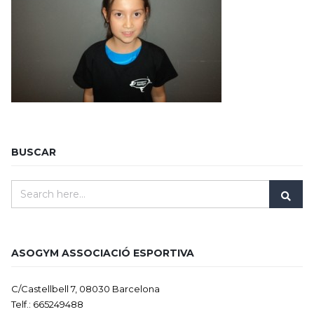
BUSCAR
ASOGYM ASSOCIACIÓ ESPORTIVA
C/Castellbell 7, 08030 Barcelona
Telf.: 665249488