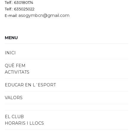
Telf.: 630180174
Telf.: 635025022
asogymbcn@gmail.com
E-mail:
MENU
INICI
QUÈ FEM
ACTIVITATS
EDUCAR EN L´ESPORT
VALORS
EL CLUB
HORARIS I LLOCS