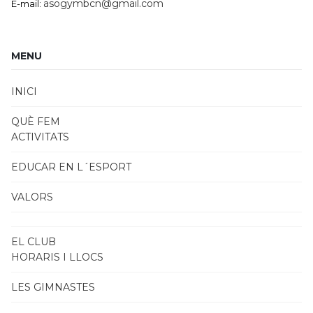
asogymbcn@gmail.com
E-mail:
MENU
INICI
QUÈ FEM
ACTIVITATS
EDUCAR EN L´ESPORT
VALORS
EL CLUB
HORARIS I LLOCS
LES GIMNASTES