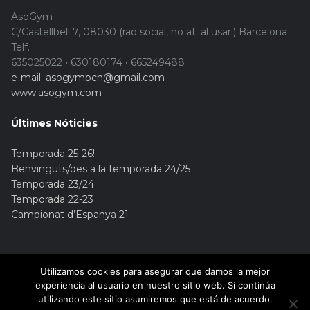
AsoGym
C/Castellbell 7, 08030 (raó social, no at. al usari) Barcelona
Telf.
635025022 • 630180174 • 665249488
e-mail: asogymbcn@gmail.com
www.asogym.com
Últimes Nóticies
Temporada 25-26!
Benvinguts/des a la temporada 24/25
Temporada 23/24
Temporada 22-23
Campionat d’Espanya 21
Utilizamos cookies para asegurar que damos la mejor
experiencia al usuario en nuestro sitio web. Si continúa
utilizando este sitio asumiremos que está de acuerdo.
© Copyright 2015. Asogym