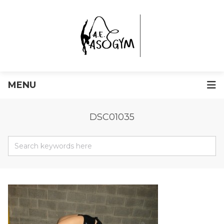
MENU
DSC01035