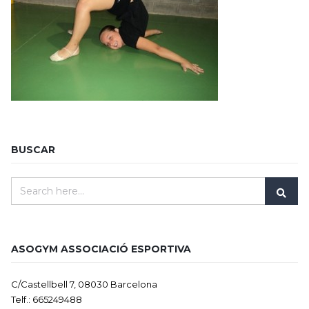
BUSCAR
ASOGYM ASSOCIACIÓ ESPORTIVA
C/Castellbell 7, 08030 Barcelona
Telf.: 665249488