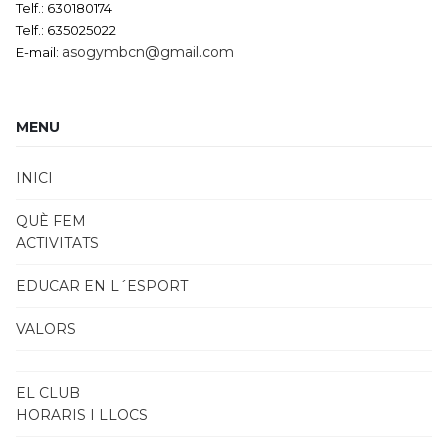
Telf.: 630180174
Telf.: 635025022
asogymbcn@gmail.com
E-mail:
MENU
INICI
QUÈ FEM
ACTIVITATS
EDUCAR EN L´ESPORT
VALORS
EL CLUB
HORARIS I LLOCS