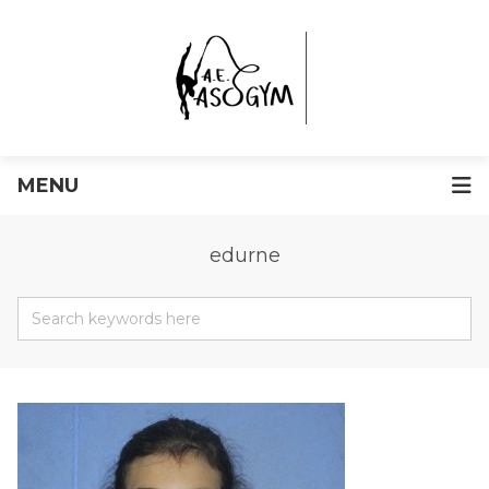
MENU
edurne