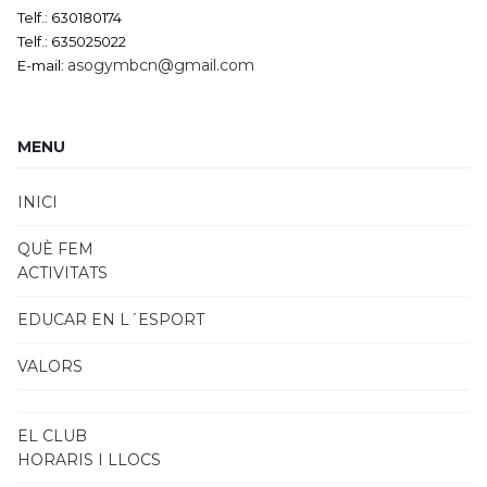
Telf.: 630180174
Telf.: 635025022
asogymbcn@gmail.com
E-mail:
MENU
INICI
QUÈ FEM
ACTIVITATS
EDUCAR EN L´ESPORT
VALORS
EL CLUB
HORARIS I LLOCS