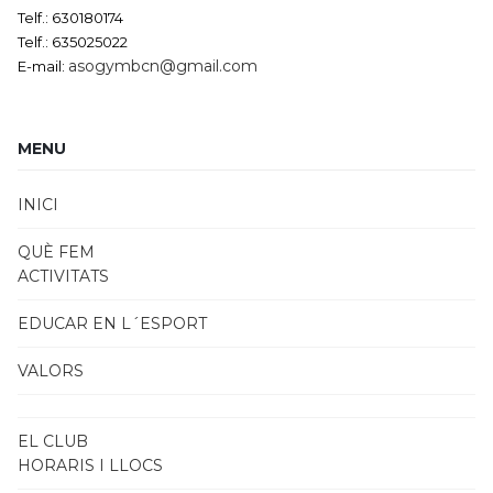
Telf.: 630180174
Telf.: 635025022
asogymbcn@gmail.com
E-mail:
MENU
INICI
QUÈ FEM
ACTIVITATS
EDUCAR EN L´ESPORT
VALORS
EL CLUB
HORARIS I LLOCS