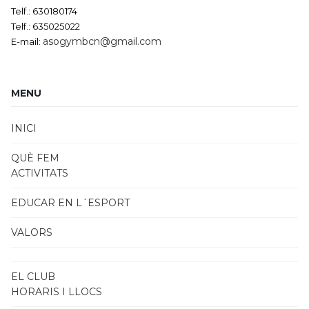
Telf.: 630180174
Telf.: 635025022
asogymbcn@gmail.com
E-mail:
MENU
INICI
QUÈ FEM
ACTIVITATS
EDUCAR EN L´ESPORT
VALORS
EL CLUB
HORARIS I LLOCS