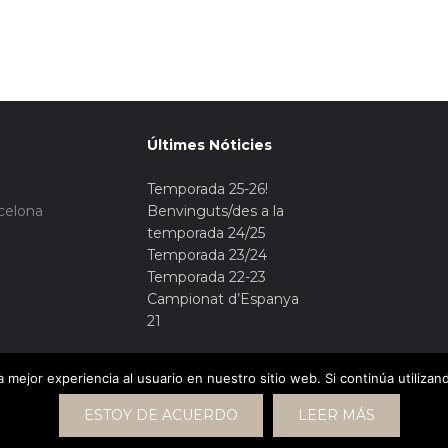
Últimes Nóticies
Temporada 25-26!
rcelona
Benvinguts/des a la
temporada 24/25
Temporada 23/24
Temporada 22-23
Campionat d’Espanya
21
 mejor experiencia al usuario en nuestro sitio web. Si continúa utiliza
ESTOY DE ACUERDO
LEER MÁS