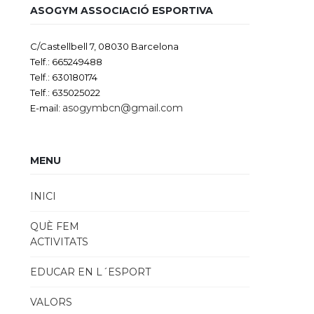
ASOGYM ASSOCIACIÓ ESPORTIVA
C/Castellbell 7, 08030 Barcelona
Telf.: 665249488
Telf.: 630180174
Telf.: 635025022
asogymbcn@gmail.com
E-mail:
MENU
INICI
QUÈ FEM
ACTIVITATS
EDUCAR EN L´ESPORT
VALORS