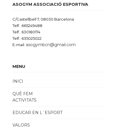
ASOGYM ASSOCIACIÓ ESPORTIVA
C/Castellbell 7, 08030 Barcelona
Telf.: 665249488
Telf.: 630180174
Telf.: 635025022
asogymbcn@gmail.com
E-mail:
MENU
INICI
QUÈ FEM
ACTIVITATS
EDUCAR EN L´ESPORT
VALORS