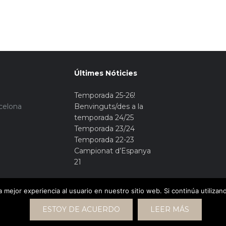
Últimes Nóticies
Temporada 25-26!
rcelona
Benvinguts/des a la
temporada 24/25
Temporada 23/24
Temporada 22-23
Campionat d’Espanya
21
 mejor experiencia al usuario en nuestro sitio web. Si continúa utiliza
ESTOY DE ACUERDO
LEER MÁS