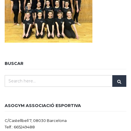
BUSCAR
ASOGYM ASSOCIACIÓ ESPORTIVA
C/Castellbell 7, 08030 Barcelona
Telf.: 665249488