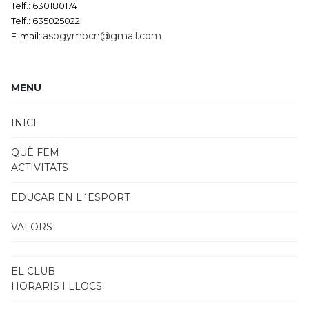
Telf.: 630180174
Telf.: 635025022
asogymbcn@gmail.com
E-mail:
MENU
INICI
QUÈ FEM
ACTIVITATS
EDUCAR EN L´ESPORT
VALORS
EL CLUB
HORARIS I LLOCS