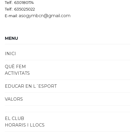
Telf.: 630180174
Telf.: 635025022
asogymbcn@gmail.com
E-mail:
MENU
INICI
QUÈ FEM
ACTIVITATS
EDUCAR EN L´ESPORT
VALORS
EL CLUB
HORARIS I LLOCS