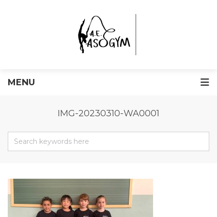
MENU
IMG-20230310-WA0001