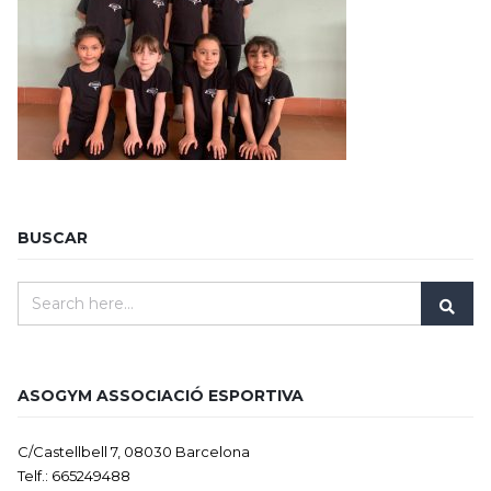
BUSCAR
ASOGYM ASSOCIACIÓ ESPORTIVA
C/Castellbell 7, 08030 Barcelona
Telf.: 665249488