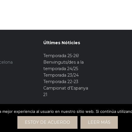
Últimes Nóticies
Temporada 25-26!
rcelona
Benvinguts/des a la
temporada 24/25
Temporada 23/24
Temporada 22-23
Campionat d’Espanya
21
 mejor experiencia al usuario en nuestro sitio web. Si continúa utiliza
ESTOY DE ACUERDO
LEER MÁS