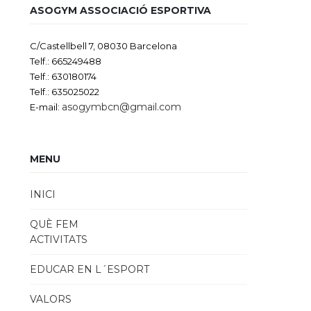
ASOGYM ASSOCIACIÓ ESPORTIVA
C/Castellbell 7, 08030 Barcelona
Telf.: 665249488
Telf.: 630180174
Telf.: 635025022
asogymbcn@gmail.com
E-mail:
MENU
INICI
QUÈ FEM
ACTIVITATS
EDUCAR EN L´ESPORT
VALORS