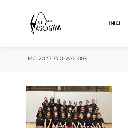
INICI
IMG-20230310-WA0089