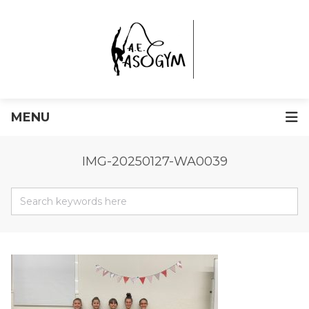
MENU
IMG-20250127-WA0039