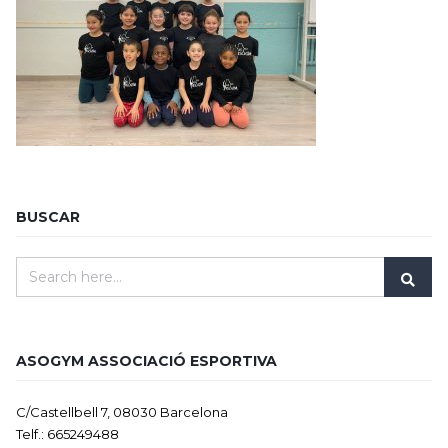
BUSCAR
ASOGYM ASSOCIACIÓ ESPORTIVA
C/Castellbell 7, 08030 Barcelona
Telf.: 665249488