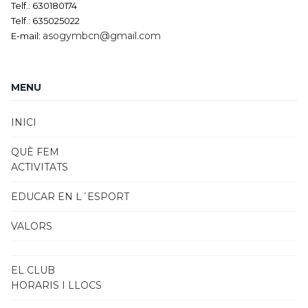
Telf.: 630180174
Telf.: 635025022
asogymbcn@gmail.com
E-mail:
MENU
INICI
QUÈ FEM
ACTIVITATS
EDUCAR EN L´ESPORT
VALORS
EL CLUB
HORARIS I LLOCS