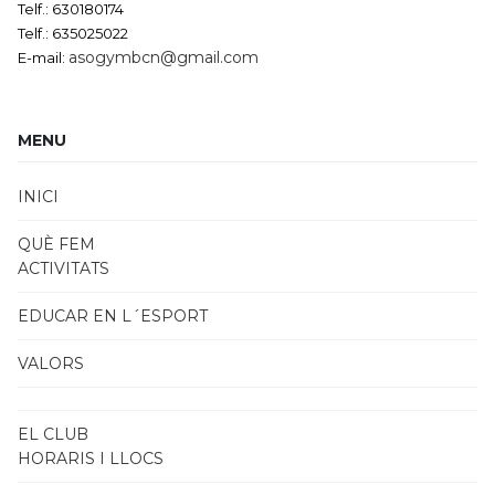
Telf.: 630180174
Telf.: 635025022
asogymbcn@gmail.com
E-mail:
MENU
INICI
QUÈ FEM
ACTIVITATS
EDUCAR EN L´ESPORT
VALORS
EL CLUB
HORARIS I LLOCS