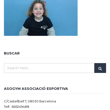
BUSCAR
ASOGYM ASSOCIACIÓ ESPORTIVA
C/Castellbell 7, 08030 Barcelona
Telf.: 665249488