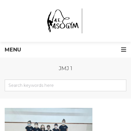
MENU
JMJ 1