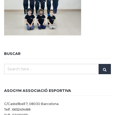
BUSCAR
ASOGYM ASSOCIACIÓ ESPORTIVA
C/Castellbell 7, 08030 Barcelona
Telf.: 665249488