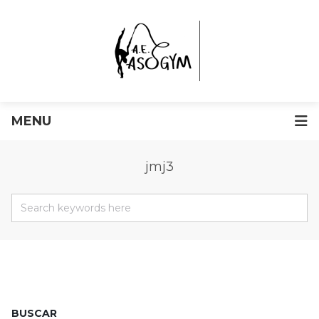
MENU
jmj3
BUSCAR