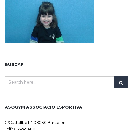
BUSCAR
ASOGYM ASSOCIACIÓ ESPORTIVA
C/Castellbell 7, 08030 Barcelona
Telf.: 665249488