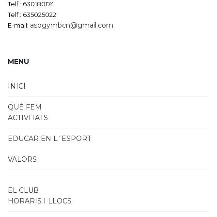
Telf.: 630180174
Telf.: 635025022
asogymbcn@gmail.com
E-mail:
MENU
INICI
QUÈ FEM
ACTIVITATS
EDUCAR EN L´ESPORT
VALORS
EL CLUB
HORARIS I LLOCS