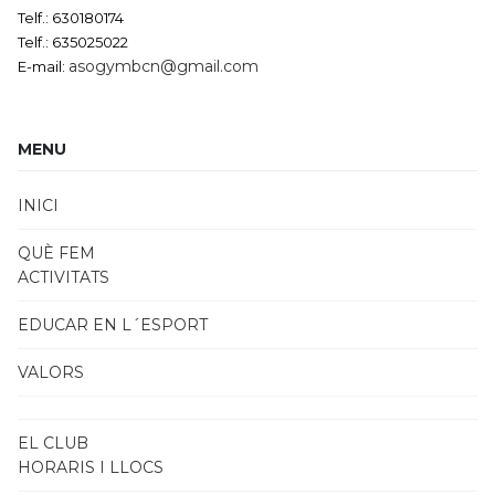
Telf.: 630180174
Telf.: 635025022
asogymbcn@gmail.com
E-mail:
MENU
INICI
QUÈ FEM
ACTIVITATS
EDUCAR EN L´ESPORT
VALORS
EL CLUB
HORARIS I LLOCS