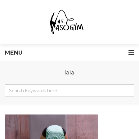
MENU
laia