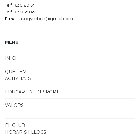
Telf.: 630180174
Telf.: 635025022
asogymbcn@gmail.com
E-mail:
MENU
INICI
QUÈ FEM
ACTIVITATS
EDUCAR EN L´ESPORT
VALORS
EL CLUB
HORARIS I LLOCS