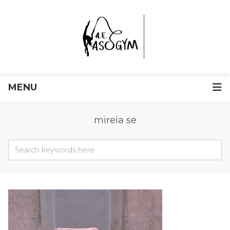
MENU
mireia se