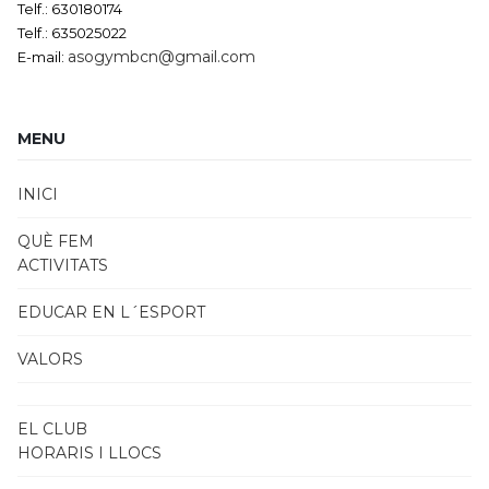
Telf.: 630180174
Telf.: 635025022
asogymbcn@gmail.com
E-mail:
MENU
INICI
QUÈ FEM
ACTIVITATS
EDUCAR EN L´ESPORT
VALORS
EL CLUB
HORARIS I LLOCS