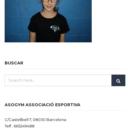
BUSCAR
ASOGYM ASSOCIACIÓ ESPORTIVA
C/Castellbell 7, 08030 Barcelona
Telf.: 665249488