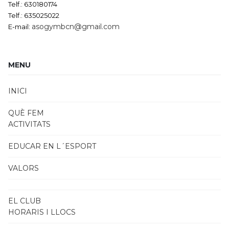
Telf.: 630180174
Telf.: 635025022
asogymbcn@gmail.com
E-mail:
MENU
INICI
QUÈ FEM
ACTIVITATS
EDUCAR EN L´ESPORT
VALORS
EL CLUB
HORARIS I LLOCS