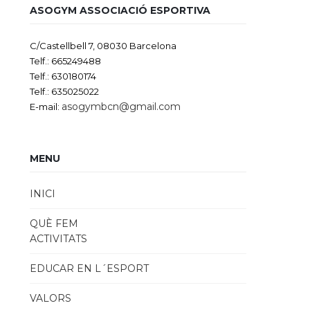
ASOGYM ASSOCIACIÓ ESPORTIVA
C/Castellbell 7, 08030 Barcelona
Telf.: 665249488
Telf.: 630180174
Telf.: 635025022
asogymbcn@gmail.com
E-mail:
MENU
INICI
QUÈ FEM
ACTIVITATS
EDUCAR EN L´ESPORT
VALORS