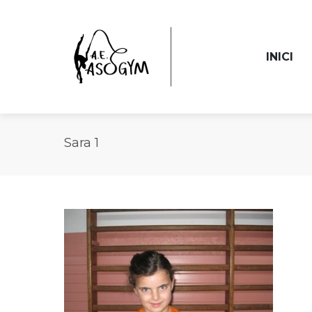
INICI
Sara 1