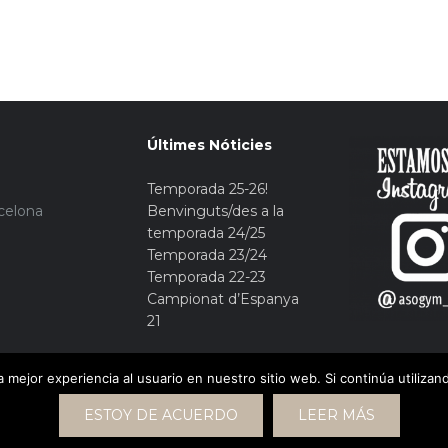
Últimes Nóticies
Temporada 25-26!
rcelona
Benvinguts/des a la
temporada 24/25
Temporada 23/24
Temporada 22-23
Campionat d’Espanya
21
 mejor experiencia al usuario en nuestro sitio web. Si continúa utiliza
ESTOY DE ACUERDO
LEER MÁS