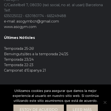
C/Castellbell 7, 08030 (raó social, no at. al usari) Barcelona
Telf.
635025022 • 630180174 • 665249488
e-mail: asogymbcn@gmail.com
www.asogym.com
Últimes Nóticies
Temporada 25-26!
Benvinguts/des a la temporada 24/25
Temporada 23/24
Temporada 22-23
Campionat d’Espanya 21
Utilizamos cookies para asegurar que damos la mejor
experiencia al usuario en nuestro sitio web. Si continúa
utilizando este sitio asumiremos que está de acuerdo.
© Copyright 2015. Asogym
ESTOY DE ACUERDO
LEER MÁS