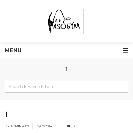
MENU
1
1
BY
ADMIN2000
12/09/2014
0