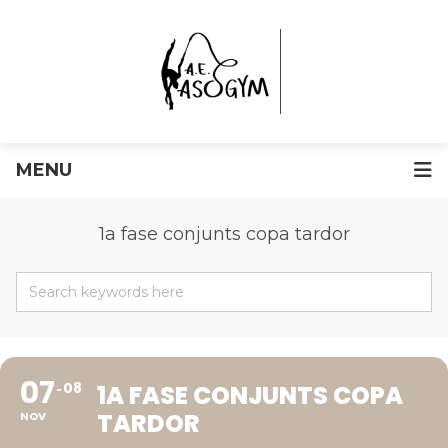
MENU
1a fase conjunts copa tardor
07
08
1A FASE CONJUNTS COPA
TARDOR
NOV