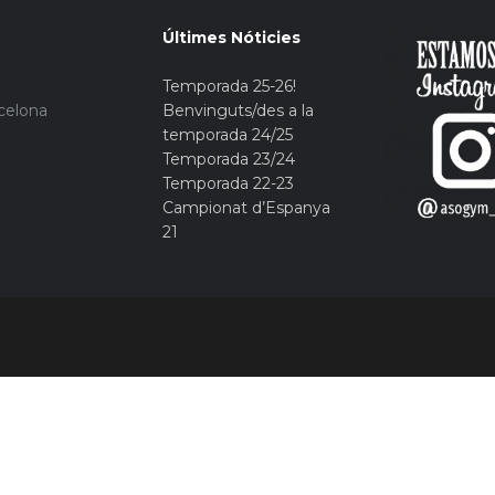
Últimes Nóticies
Temporada 25-26!
rcelona
Benvinguts/des a la
temporada 24/25
Temporada 23/24
Temporada 22-23
Campionat d’Espanya
21