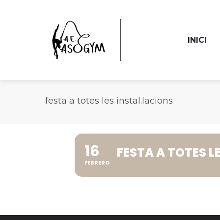
INICI
festa a totes les instal.lacions
16
FESTA A TOTES L
FEBRERO