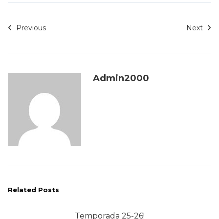
Previous
Next
Admin2000
Related Posts
Temporada 25-26!