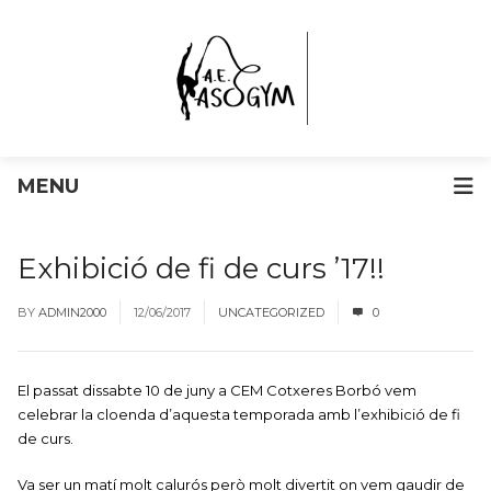
MENU
Exhibició de fi de curs ’17!!
BY
ADMIN2000
12/06/2017
UNCATEGORIZED
0
El passat dissabte 10 de juny a CEM Cotxeres Borbó vem
celebrar la cloenda d’aquesta temporada amb l’exhibició de fi
de curs.
Va ser un matí molt calurós però molt divertit on vem gaudir de