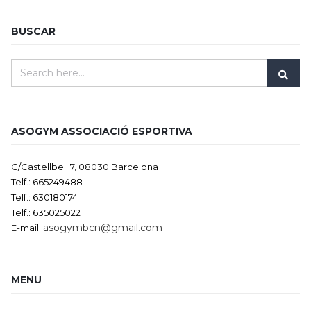
BUSCAR
ASOGYM ASSOCIACIÓ ESPORTIVA
C/Castellbell 7, 08030 Barcelona
Telf.: 665249488
Telf.: 630180174
Telf.: 635025022
asogymbcn@gmail.com
E-mail:
MENU