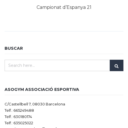
Campionat d’Espanya 21
BUSCAR
ASOGYM ASSOCIACIÓ ESPORTIVA
C/Castellbell 7, 08030 Barcelona
Telf.: 665249488
Telf.: 630180174
Telf.: 635025022