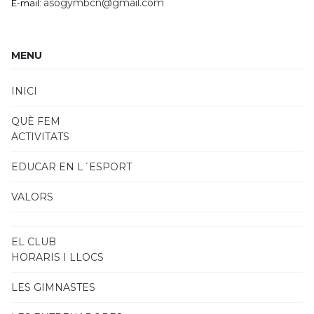
asogymbcn@gmail.com
E-mail:
MENU
INICI
QUÈ FEM
ACTIVITATS
EDUCAR EN L´ESPORT
VALORS
EL CLUB
HORARIS I LLOCS
LES GIMNASTES