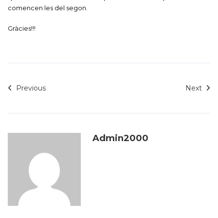
comencen les del segon.
Gràcies!!!
Previous
Next
Admin2000