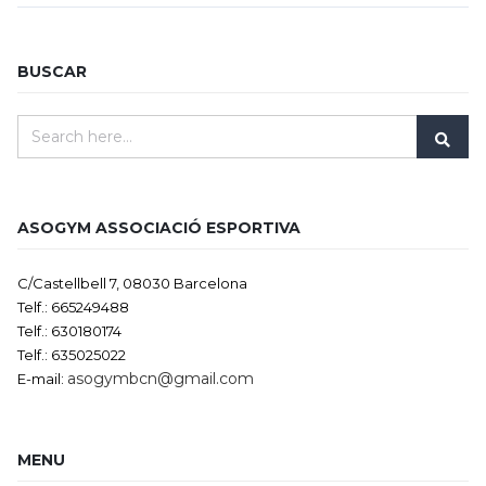
BUSCAR
ASOGYM ASSOCIACIÓ ESPORTIVA
C/Castellbell 7, 08030 Barcelona
Telf.: 665249488
Telf.: 630180174
Telf.: 635025022
asogymbcn@gmail.com
E-mail:
MENU