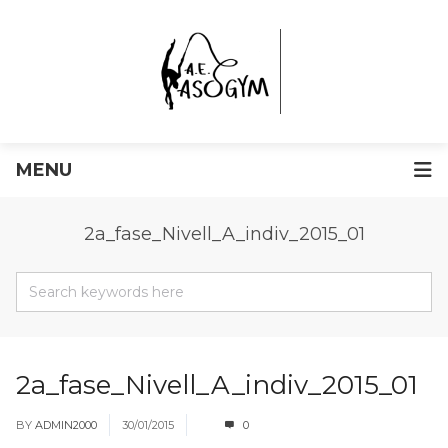
MENU
2a_fase_Nivell_A_indiv_2015_01
2a_fase_Nivell_A_indiv_2015_01
BY
ADMIN2000
30/01/2015
0