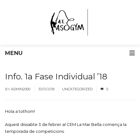
MENU
Info. 1a Fase Individual ’18
BY
ADMIN2000
30/01/2018
UNCATEGORIZED
0
Hola a tothom!
Aquest dissabte 3 de febrer al CEM La Mar Bella comença la
temporada de competicions.