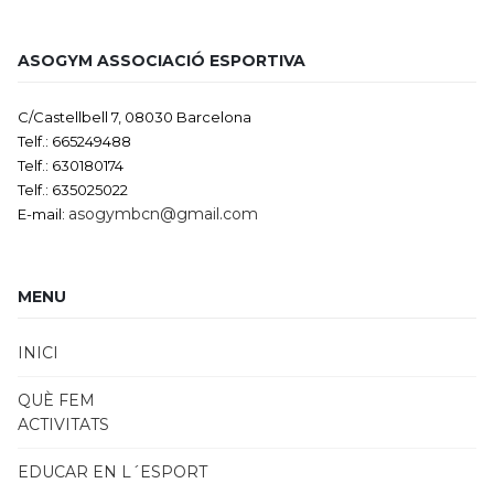
ASOGYM ASSOCIACIÓ ESPORTIVA
C/Castellbell 7, 08030 Barcelona
Telf.: 665249488
Telf.: 630180174
Telf.: 635025022
asogymbcn@gmail.com
E-mail:
MENU
INICI
QUÈ FEM
ACTIVITATS
EDUCAR EN L´ESPORT