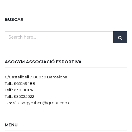
BUSCAR
ASOGYM ASSOCIACIÓ ESPORTIVA
C/Castellbell 7, 08030 Barcelona
Telf.: 665249488
Telf.: 630180174
Telf.: 635025022
asogymbcn@gmail.com
E-mail:
MENU