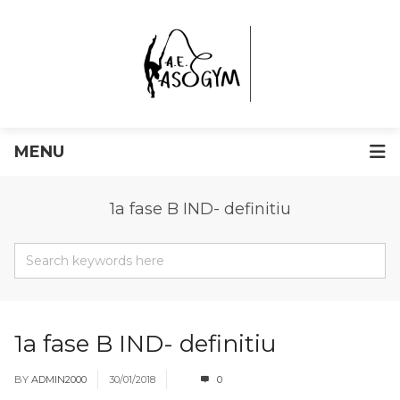
MENU
1a fase B IND- definitiu
1a fase B IND- definitiu
BY
ADMIN2000
30/01/2018
0