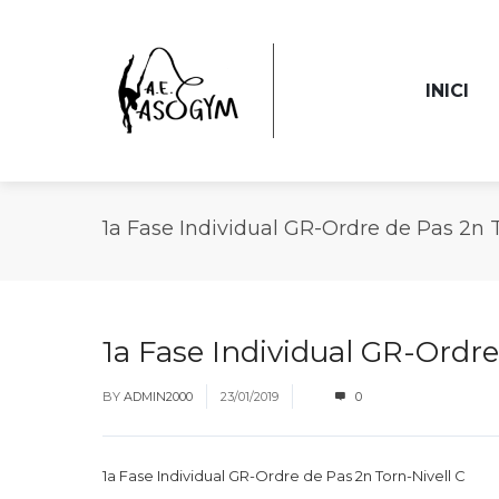
INICI
1a Fase Individual GR-Ordre de Pas 2n T
1a Fase Individual GR-Ordre
BY
ADMIN2000
23/01/2019
0
1a Fase Individual GR-Ordre de Pas 2n Torn-Nivell C