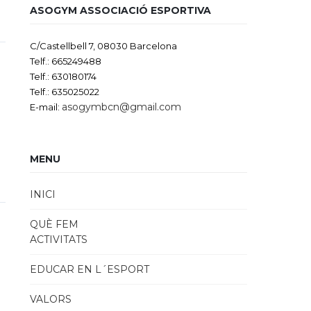
ASOGYM ASSOCIACIÓ ESPORTIVA
C/Castellbell 7, 08030 Barcelona
Telf.: 665249488
Telf.: 630180174
Telf.: 635025022
asogymbcn@gmail.com
E-mail:
MENU
INICI
QUÈ FEM
ACTIVITATS
EDUCAR EN L´ESPORT
VALORS