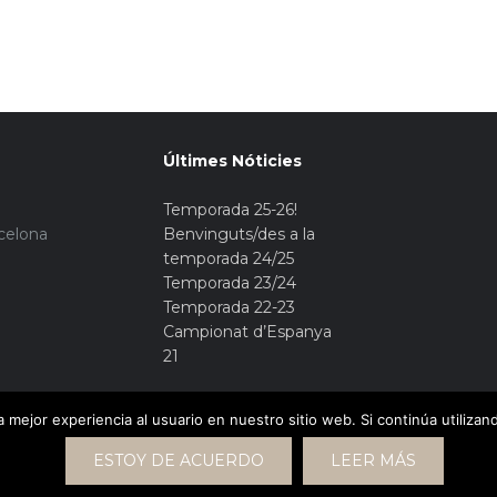
Últimes Nóticies
Temporada 25-26!
rcelona
Benvinguts/des a la
temporada 24/25
Temporada 23/24
Temporada 22-23
Campionat d’Espanya
21
 mejor experiencia al usuario en nuestro sitio web. Si continúa utiliza
ESTOY DE ACUERDO
LEER MÁS