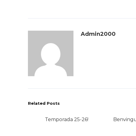
Admin2000
Related Posts
Temporada 25-26!
Benvingu