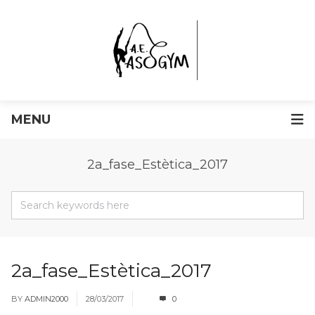
MENU
2a_fase_Estètica_2017
2a_fase_Estètica_2017
BY
ADMIN2000
28/03/2017
0