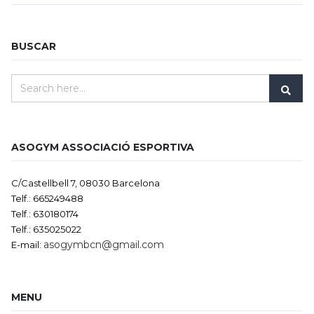
BUSCAR
ASOGYM ASSOCIACIÓ ESPORTIVA
C/Castellbell 7, 08030 Barcelona
Telf.: 665249488
Telf.: 630180174
Telf.: 635025022
asogymbcn@gmail.com
E-mail:
MENU