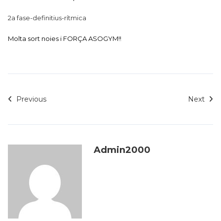
2a fase-definitius-rítmica
Molta sort noies i FORÇA ASOGYM!!
Previous
Next
Admin2000