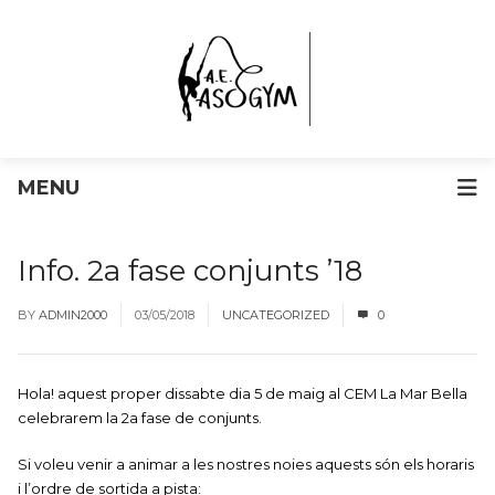
MENU
Info. 2a fase conjunts ’18
BY
ADMIN2000
03/05/2018
UNCATEGORIZED
0
Hola! aquest proper dissabte dia 5 de maig al CEM La Mar Bella
celebrarem la 2a fase de conjunts.
Si voleu venir a animar a les nostres noies aquests són els horaris
i l’ordre de sortida a pista: