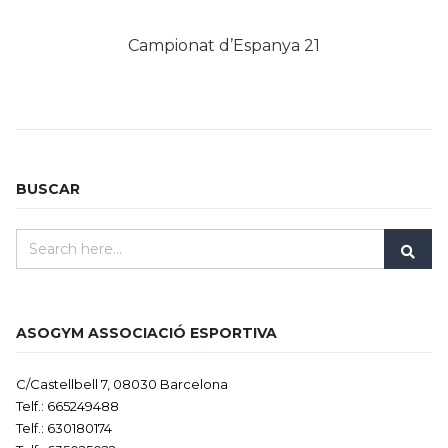
Campionat d’Espanya 21
BUSCAR
ASOGYM ASSOCIACIÓ ESPORTIVA
C/Castellbell 7, 08030 Barcelona
Telf.: 665249488
Telf.: 630180174