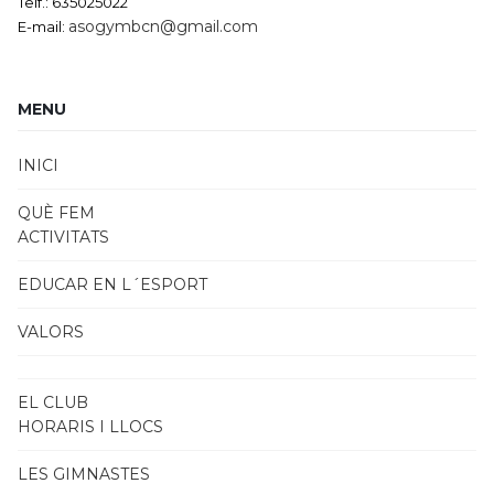
Telf.: 635025022
asogymbcn@gmail.com
E-mail:
MENU
INICI
QUÈ FEM
ACTIVITATS
EDUCAR EN L´ESPORT
VALORS
EL CLUB
HORARIS I LLOCS
LES GIMNASTES