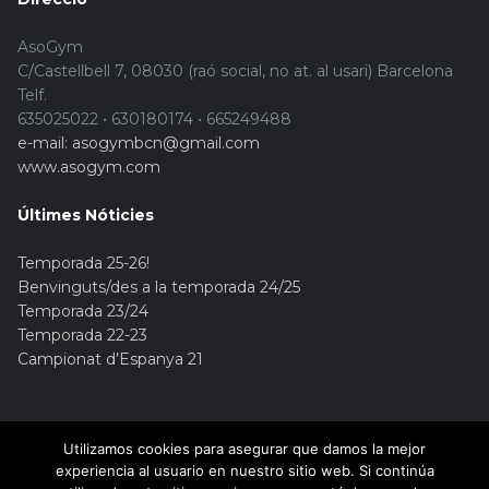
AsoGym
C/Castellbell 7, 08030 (raó social, no at. al usari) Barcelona
Telf.
635025022 • 630180174 • 665249488
e-mail: asogymbcn@gmail.com
www.asogym.com
Últimes Nóticies
Temporada 25-26!
Benvinguts/des a la temporada 24/25
Temporada 23/24
Temporada 22-23
Campionat d’Espanya 21
Utilizamos cookies para asegurar que damos la mejor
experiencia al usuario en nuestro sitio web. Si continúa