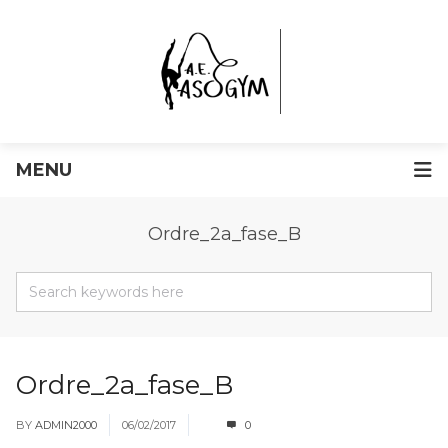
MENU
Ordre_2a_fase_B
Ordre_2a_fase_B
BY
ADMIN2000
06/02/2017
0