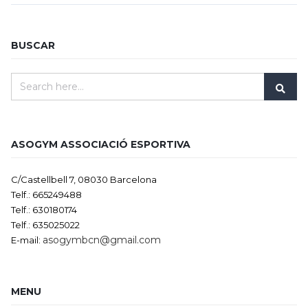
BUSCAR
ASOGYM ASSOCIACIÓ ESPORTIVA
C/Castellbell 7, 08030 Barcelona
Telf.: 665249488
Telf.: 630180174
Telf.: 635025022
asogymbcn@gmail.com
E-mail:
MENU