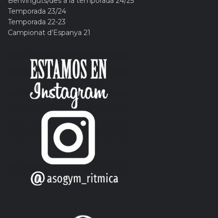
Benvinguts/des a la temporada 24/25
Temporada 23/24
Temporada 22-23
Campionat d’Espanya 21